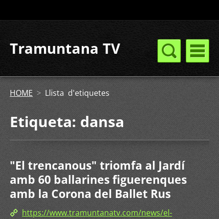
Tramuntana TV
HOME
>
Llista d'etiquetes
Etiqueta: dansa
"El trencanous" triomfa al Jardí
amb 60 ballarines figuerenques
amb la Corona del Ballet Rus
https://www.tramuntanatv.com/news/el-