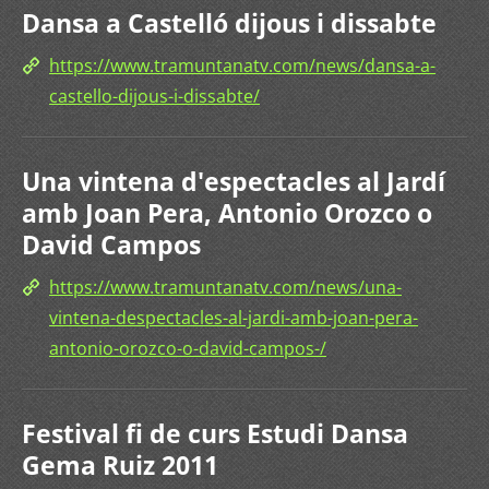
Dansa a Castelló dijous i dissabte
https://www.tramuntanatv.com/news/dansa-a-
castello-dijous-i-dissabte/
Una vintena d'espectacles al Jardí
amb Joan Pera, Antonio Orozco o
David Campos
https://www.tramuntanatv.com/news/una-
vintena-despectacles-al-jardi-amb-joan-pera-
antonio-orozco-o-david-campos-/
Festival fi de curs Estudi Dansa
Gema Ruiz 2011