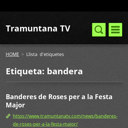
Tramuntana TV
HOME
>
Llista d'etiquetes
Etiqueta: bandera
Banderes de Roses per a la Festa
Major
https://www.tramuntanatv.com/news/banderes-
de-roses-per-a-la-festa-major/