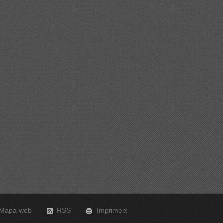
Mapa web
RSS
Imprimeix