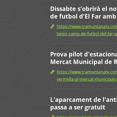
Dissabte s'obrirà el 
de futbol d'El Far amb
https://www.tramuntanatv.com
lantic-camp-de-futbol-del-far-
Prova pilot d'estacio
Mercat Municipal de 
https://www.tramuntanatv.co
vermella-al-mercat-municipal-
L'aparcament de l'ant
passa a ser gratuït