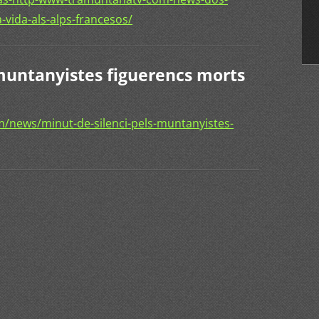
-vida-als-alps-francesos/
 muntanyistes figuerencs morts
/news/minut-de-silenci-pels-muntanyistes-