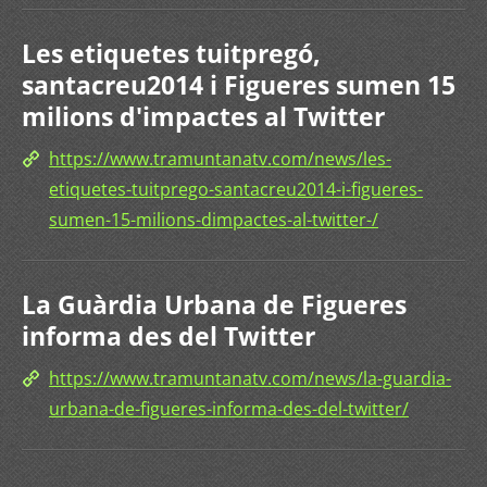
Les etiquetes tuitpregó,
santacreu2014 i Figueres sumen 15
milions d'impactes al Twitter
https://www.tramuntanatv.com/news/les-
etiquetes-tuitprego-santacreu2014-i-figueres-
sumen-15-milions-dimpactes-al-twitter-/
La Guàrdia Urbana de Figueres
informa des del Twitter
https://www.tramuntanatv.com/news/la-guardia-
urbana-de-figueres-informa-des-del-twitter/