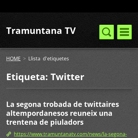
Tramuntana TV
HOME
>
Llista d'etiquetes
Etiqueta: Twitter
La segona trobada de twittaires
altempordanesos reuneix una
trentena de piuladors
https://www.tramuntanatv.com/news/la-segona-