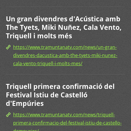
Un gran divendres d'Acústica amb
The Tyets, Miki Nuñez, Cala Vento,
Triquell i molts més
https://www.tramuntanatv.com/news/un-gran-
divendres-dacustica-amb-the-tyets-miki-nunez-
cala-vento-triquell-i-molts-mes/
Triquell primera confirmació del
Festival Istiu de Castelló
d'Empúries
https://www.tramuntanatv.com/news/triquell-
primera-confirmacio-del-festival-istiu-de-castello-