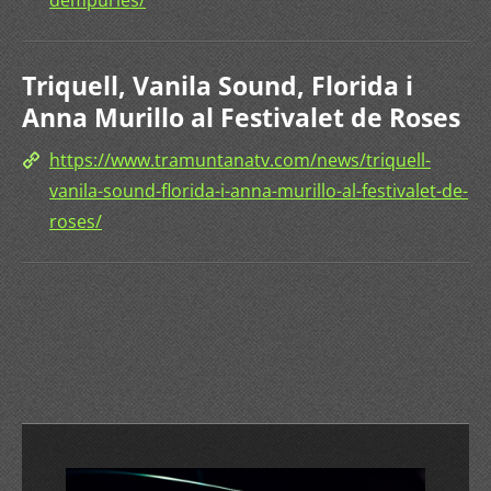
dempuries/
Triquell, Vanila Sound, Florida i
Anna Murillo al Festivalet de Roses
https://www.tramuntanatv.com/news/triquell-
vanila-sound-florida-i-anna-murillo-al-festivalet-de-
roses/