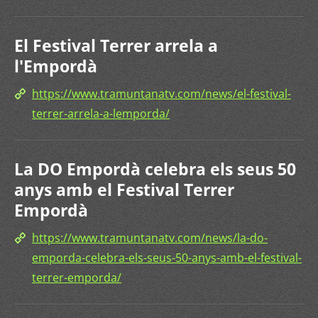
El Festival Terrer arrela a
l'Empordà
https://www.tramuntanatv.com/news/el-festival-
terrer-arrela-a-lemporda/
La DO Empordà celebra els seus 50
anys amb el Festival Terrer
Empordà
https://www.tramuntanatv.com/news/la-do-
emporda-celebra-els-seus-50-anys-amb-el-festival-
terrer-emporda/