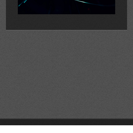
© 2026 Reservats tots els drets
Queda prohibida la