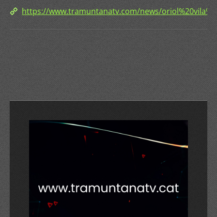
https://www.tramuntanatv.com/news/oriol%20vi