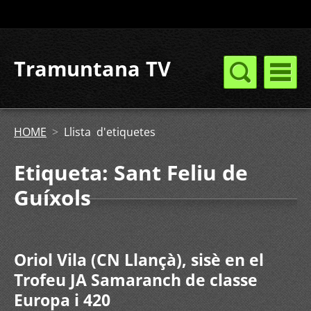
Tramuntana TV
HOME
>
Llista d'etiquetes
Etiqueta: Sant Feliu de
Guíxols
Oriol Vila (CN Llançà), sisè en el
Trofeu JA Samaranch de classe
Europa i 420