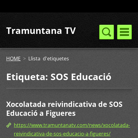
Tramuntana TV
HOME
>
Llista d'etiquetes
Etiqueta: SOS Educació
Xocolatada reivindicativa de SOS
Educació a Figueres
https://www.tramuntanatv.com/news/xocolatada-
reivindicativa-de-sos-educacio-a-figueres/