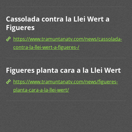
Cassolada contra la Llei Wert a
Figueres
https://www.tramuntanatv.com/news/cassolada-
contra-la-llei-wert-a-figueres-/
Figueres planta cara a la Llei Wert
https://www.tramuntanatv.com/news/figueres-
planta-cara-a-la-llei-wert/