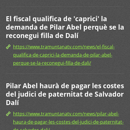
El fiscal qualifica de 'caprici' la
demanda de Pilar Abel perquè se la
reconegui filla de Dalí
https://www.tramuntanatv.com/news/el-fiscal-
qualifica-de-caprici-la-demanda-de-pilar-abel-
perque-se-la-reconegui-filla-de-dali/
Pilar Abel haurà de pagar les costes
del judici de paternitat de Salvador
Dalí
https://www.tramuntanatv.com/news/pilar-abel-
haura-de-pagar-les-costes-del-judici-de-paternitat-