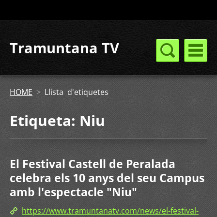
Tramuntana TV
HOME
>
Llista d'etiquetes
Etiqueta: Niu
El Festival Castell de Peralada
celebra els 10 anys del seu Campus
amb l'espectacle "Niu"
https://www.tramuntanatv.com/news/el-festival-