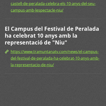
castell-de-peralada-celebra-els-10-anys-del-seu-
campus-amb-lespectacle-niu/
El Campus del Festival de Peralada
ha celebrat 10 anys amb la
representació de "Niu"
https://www.tramuntanatv.com/news/el-campus-
del-festival-de-peralada-ha-celebrat-10-anys-amb-
la-representacio-de-niu/