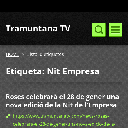
Tramuntana TV
HOME
>
Llista d'etiquetes
Etiqueta: Nit Empresa
Roses celebrarà el 28 de gener una
nova edició de la Nit de l'Empresa
https://www.tramuntanatv.com/news/roses-
celebrara-el-28-de-gener-una-nova-edicio-de-la-