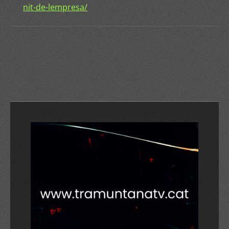
nit-de-lempresa/