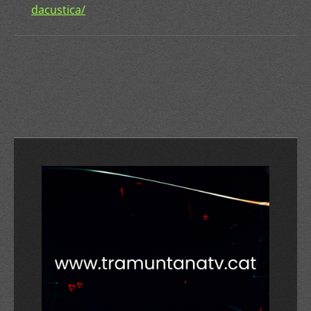
dacustica/