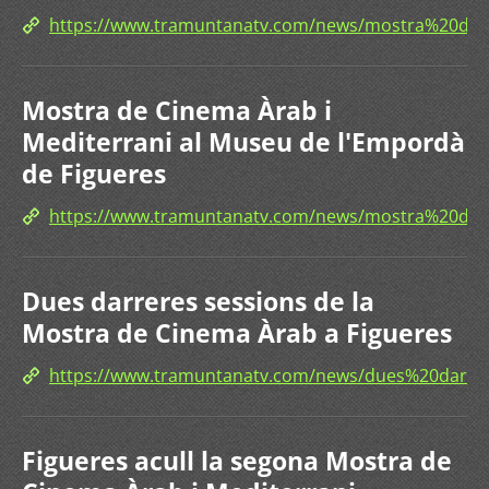
https://www.tramuntanatv.com/news/mostra%2
Mostra de Cinema Àrab i
Mediterrani al Museu de l'Empordà
de Figueres
https://www.tramuntanatv.com/news/mostra%20
Dues darreres sessions de la
Mostra de Cinema Àrab a Figueres
https://www.tramuntanatv.com/news/dues%20dar
Figueres acull la segona Mostra de