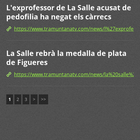
L'exprofessor de La Salle acusat de
pedofilia ha negat els càrrecs
https://www.tramuntanatv.com/news/l%27exprofe
La Salle rebrà la medalla de plata
de Figueres
https://www.tramuntanatv.com/news/la%20salle%
1
2
3
>
>>