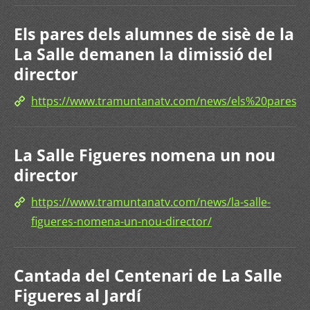
Els pares dels alumnes de sisè de la
La Salle demanen la dimissió del
director
https://www.tramuntanatv.com/news/els%20pares
La Salle Figueres nomena un nou
director
https://www.tramuntanatv.com/news/la-salle-
figueres-nomena-un-nou-director/
Cantada del Centenari de La Salle
Figueres al Jardí