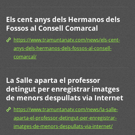
Els cent anys dels Hermanos dels
Fossos al Consell Comarcal
https://www.tramuntanatv.com/news/els-cent-
anys-dels-hermanos-dels-fossos-al-consell-
comarcal/
La Salle aparta el professor
detingut per enregistrar imatges
de menors despullats via Internet
https://www.tramuntanatv.com/news/la-salle-
aparta-el-professor-detingut-per-enregistrar-
imatges-de-menors-despullats-via-internet/