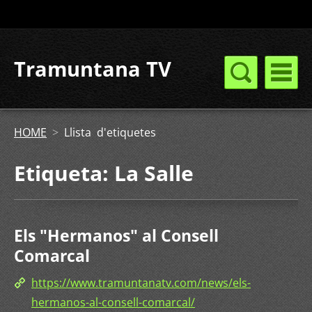
Tramuntana TV
HOME
>
Llista d'etiquetes
Etiqueta: La Salle
Els "Hermanos" al Consell
Comarcal
https://www.tramuntanatv.com/news/els-
hermanos-al-consell-comarcal/