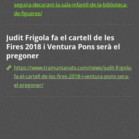
seguira-decorant-la-sala-infantil-de-la-biblioteca-
de-figueres/
Judit Frigola fa el cartell de les
Fires 2018 i Ventura Pons serà el
pregoner
https://www.tramuntanatv.com/news/judit-frigola-
fa-el-cartell-de-les-fires-2018-i-ventura-pons-sera-
el-pregoner/