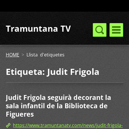
Tramuntana TV
HOME
>
Llista d'etiquetes
Etiqueta: Judit Frigola
Judit Frigola seguirà decorant la
sala infantil de la Biblioteca de
Figueres
https://www.tramuntanatv.com/news/judit-frigola-