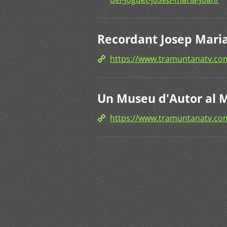
Recordant Josep Maria
https://www.tramuntanatv.com
Un Museu d'Autor al 
https://www.tramuntanatv.co