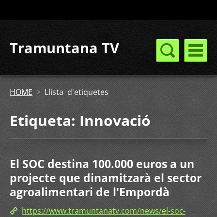
Tramuntana TV
HOME
>
Llista d'etiquetes
Etiqueta: Innovació
El SOC destina 100.000 euros a un
projecte que dinamitzarà el sector
agroalimentari de l'Empordà
https://www.tramuntanatv.com/news/el-soc-