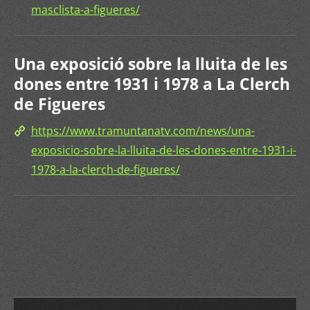
masclista-a-figueres/
Una exposició sobre la lluita de les
dones entre 1931 i 1978 a La Clerch
de Figueres
https://www.tramuntanatv.com/news/una-
exposicio-sobre-la-lluita-de-les-dones-entre-1931-i-
1978-a-la-clerch-de-figueres/