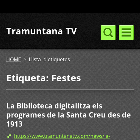
Tramuntana TV
HOME
>
Llista d'etiquetes
Etiqueta: Festes
La Biblioteca digitalitza els
programes de la Santa Creu des de
1913
https://www.tramuntanatv.com/news/la-