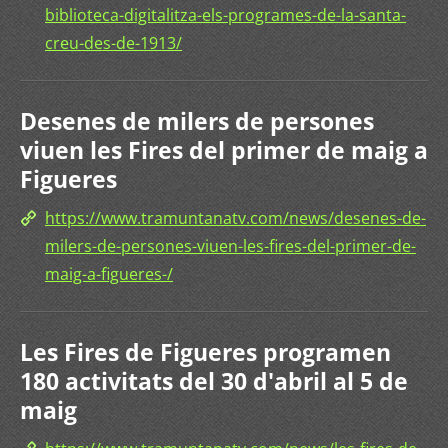
biblioteca-digitalitza-els-programes-de-la-santa-
creu-des-de-1913/
Desenes de milers de persones
viuen les Fires del primer de maig a
Figueres
https://www.tramuntanatv.com/news/desenes-de-
milers-de-persones-viuen-les-fires-del-primer-de-
maig-a-figueres-/
Les Fires de Figueres programen
180 activitats del 30 d'abril al 5 de
maig