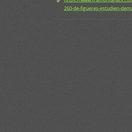
https://www.tramuntanatv.com/
260-de-figueres-estudien-dema