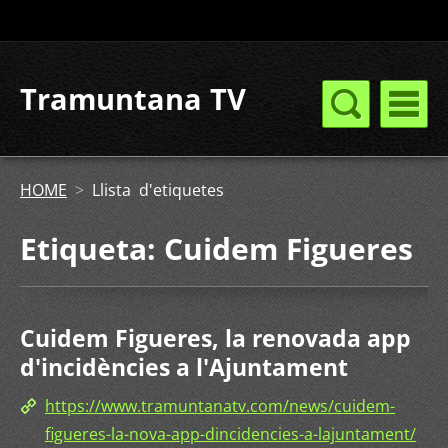
Tramuntana TV
HOME
>
Llista d'etiquetes
Etiqueta: Cuidem Figueres
Cuidem Figueres, la renovada app
d'incidències a l'Ajuntament
https://www.tramuntanatv.com/news/cuidem-
figueres-la-nova-app-dincidencies-a-lajuntament/