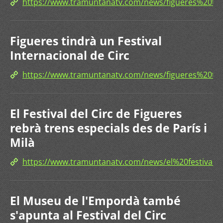
https://www.tramuntanatv.com/news/figueres%20ti
Figueres tindrà un Festival
Internacional de Circ
https://www.tramuntanatv.com/news/figueres%20ti
El Festival del Circ de Figueres
rebrà trens especials des de París i
Milà
https://www.tramuntanatv.com/news/el%20festiva
El Museu de l'Empordà també
s'apunta al Festival del Circ