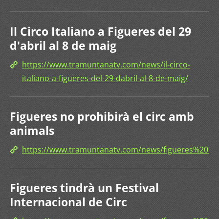
Il Circo Italiano a Figueres del 29
d'abril al 8 de maig
https://www.tramuntanatv.com/news/il-circo-
italiano-a-figueres-del-29-dabril-al-8-de-maig/
Figueres no prohibirà el circ amb
animals
https://www.tramuntanatv.com/news/figueres%20
Figueres tindrà un Festival
Internacional de Circ