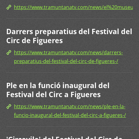
https://www.tramuntanatv.com/news/el%20museu
Darrers preparatius del Festival del
Circ de Figueres
https://www.tramuntanatv.com/news/darrers-
preparatius-del-festival-del-circ-de-figueres-/
Ple en la funció inaugural del
Festival del Circ a Figueres
https://www.tramuntanatv.com/news/ple-en-la-
funcio-inaugural-del-festival-del-circ-a-figueres-/