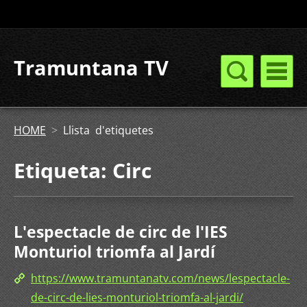
Tramuntana TV
HOME
>
Llista d'etiquetes
Etiqueta: Circ
L'espectacle de circ de l'IES
Monturiol triomfa al Jardí
https://www.tramuntanatv.com/news/lespectacle-
de-circ-de-lies-monturiol-triomfa-al-jardi/