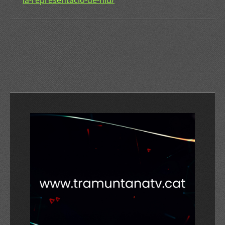
la-representacio-de-niu/