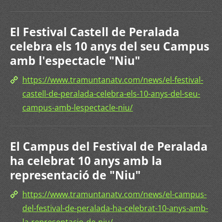
El Festival Castell de Peralada
celebra els 10 anys del seu Campus
amb l'espectacle "Niu"
https://www.tramuntanatv.com/news/el-festival-
castell-de-peralada-celebra-els-10-anys-del-seu-
campus-amb-lespectacle-niu/
El Campus del Festival de Peralada
ha celebrat 10 anys amb la
representació de "Niu"
https://www.tramuntanatv.com/news/el-campus-
del-festival-de-peralada-ha-celebrat-10-anys-amb-