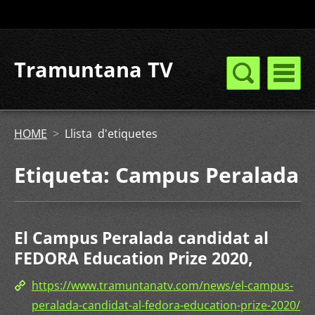
Tramuntana TV
HOME
>
Llista d'etiquetes
Etiqueta: Campus Peralada
El Campus Peralada candidat al
FEDORA Education Prize 2020,
https://www.tramuntanatv.com/news/el-campus-
peralada-candidat-al-fedora-education-prize-2020/