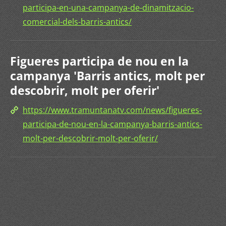
participa-en-una-campanya-de-dinamitzacio-
comercial-dels-barris-antics/
Figueres participa de nou en la
campanya 'Barris antics, molt per
descobrir, molt per oferir'
https://www.tramuntanatv.com/news/figueres-
participa-de-nou-en-la-campanya-barris-antics-
molt-per-descobrir-molt-per-oferir/