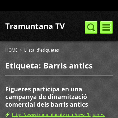
Tramuntana TV
HOME
>
Llista d'etiquetes
Etiqueta: Barris antics
Figueres participa en una
campanya de dinamització
comercial dels barris antics
https://www.tramuntanatv.com/news/figueres-