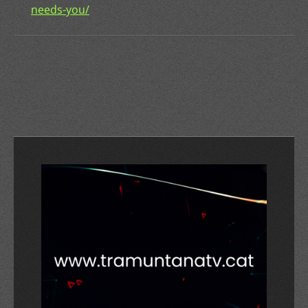
needs-you/