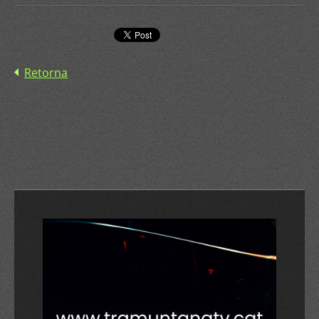
Retorna