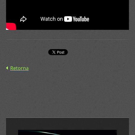
Retorna