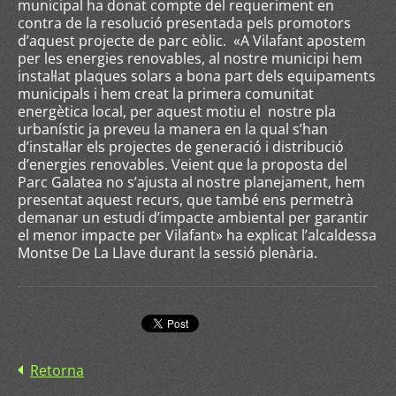
municipal ha donat compte del requeriment en
contra de la resolució presentada pels promotors
d’aquest projecte de parc eòlic. «A Vilafant apostem
per les energies renovables, al nostre municipi hem
instal·lat plaques solars a bona part dels equipaments
municipals i hem creat la primera comunitat
energètica local, per aquest motiu el nostre pla
urbanístic ja preveu la manera en la qual s’han
d’instal·lar els projectes de generació i distribució
d’energies renovables. Veient que la proposta del
Parc Galatea no s’ajusta al nostre planejament, hem
presentat aquest recurs, que també ens permetrà
demanar un estudi d’impacte ambiental per garantir
el menor impacte per Vilafant» ha explicat l’alcaldessa
Montse De La Llave durant la sessió plenària.
Retorna