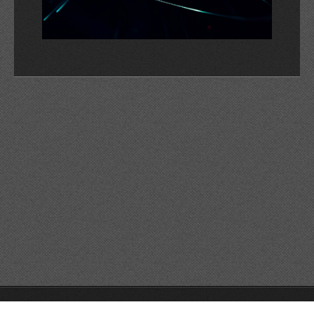
© 2026 Reservats tots els drets
Queda prohibida la