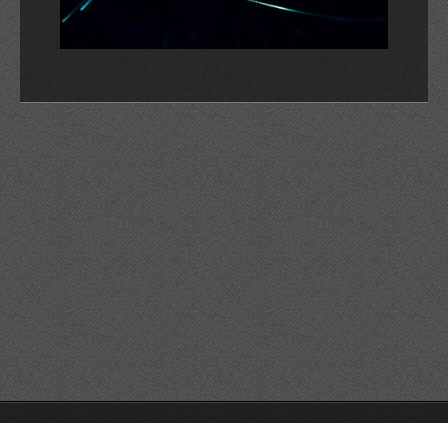
© 2026 Reservats tots els drets
Queda prohibida la