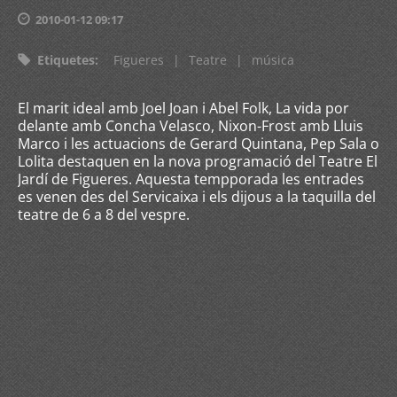
2010-01-12 09:17
Etiquetes
:
Figueres
|
Teatre
|
música
El marit ideal amb Joel Joan i Abel Folk, La vida por
delante amb Concha Velasco, Nixon-Frost amb Lluis
Marco i les actuacions de Gerard Quintana, Pep Sala o
Lolita destaquen en la nova programació del Teatre El
Jardí de Figueres. Aquesta tempporada les entrades
es venen des del Servicaixa i els dijous a la taquilla del
teatre de 6 a 8 del vespre.