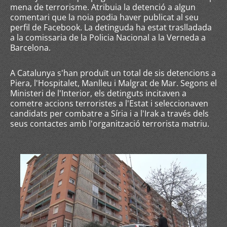
mena de terrorisme. Atribuia la detenció a algun
comentari que la noia podia haver publicat al seu
perfil de Facebook. La detinguda ha estat traslladada
a la comissaria de la Policia Nacional a la Verneda a
Barcelona.
A Catalunya s'han produït un total de sis detencions a
Piera, l'Hospitalet, Manlleu i Malgrat de Mar. Segons el
Ministeri de l'Interior, els detinguts incitaven a
cometre accions terroristes a l'Estat i seleccionaven
candidats per combatre a Síria i a l'Irak a través dels
seus contactes amb l'organització terrorista matriu.