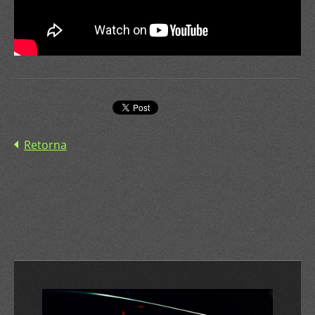
Retorna