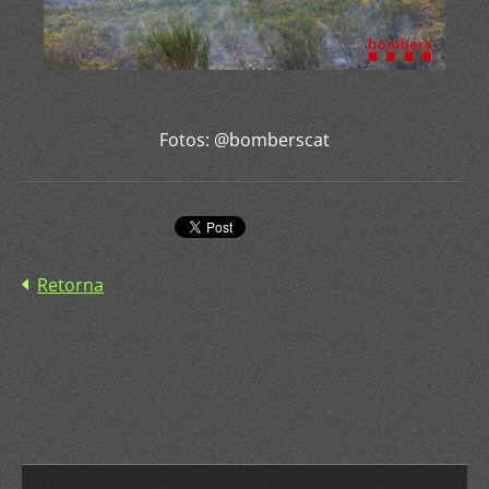
Fotos: @bomberscat
Retorna