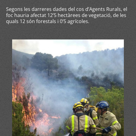
Segons les darreres dades del cos d’Agents Rurals, el
foc hauria afectat 12’5 hectàrees de vegetació, de les
quals 12 són forestals i 0’5 agrícoles.