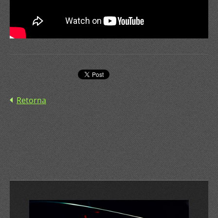
Retorna