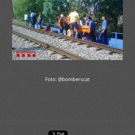
Foto: @bomberscat