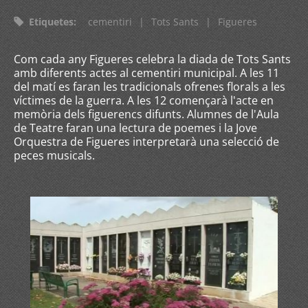
Etiquetes
:
cementiri
|
Tots Sants
|
Figueres
Com cada any Figueres celebra la diada de Tots Sants
amb diferents actes al cementiri municipal. A les 11
del matí es faran les tradicionals ofrenes florals a les
víctimes de la guerra. A les 12 començarà l'acte en
memòria dels figuerencs difunts. Alumnes de l'Aula
de Teatre faran una lectura de poemes i la Jove
Orquestra de Figueres interpretarà una selecció de
peces musicals.