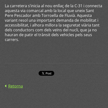
La carretera s’inicia al nou enllaç de la C-31 i connecta
aquesta via comarcal amb la local que uneix Sant
Pere Pescador amb Torroella de Fluvià. Aquesta
variant resol una important demanda de mobilitat i
accessibilitat, i alhora millora la seguretat viària tant
dels conductors com dels veïns del nucli, que ja no
hauran de patir el trànsit dels vehicles pels seus
carrers.
Retorna