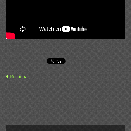
Retorna