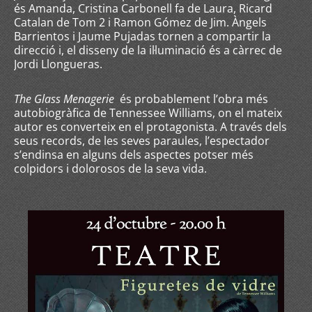
és Amanda, Cristina Carbonell fa de Laura, Ricard
Catalan de Tom 2 i Ramon Gómez de Jim. Àngels
Barrientos i Jaume Pujadas tornen a compartir la
direcció i, el disseny de la il·luminació és a càrrec de
Jordi Llongueras.
The Glass Menagerie
és probablement l’obra més
autobiogràfica de Tennessee Williams, on el mateix
autor es converteix en el protagonista. A través dels
seus records, de les seves paraules, l’espectador
s’endinsa en alguns dels aspectes potser més
colpidors i dolorosos de la seva vida.