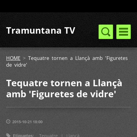
Tramuntana TV
HOME
>
Tequatre tornen a Llançà amb 'Figuretes
de vidre'
Tequatre tornen a Llançà
amb 'Figuretes de vidre'
2015-10-21 18:00
Etiquetes
:
Tequatre
|
Llançà