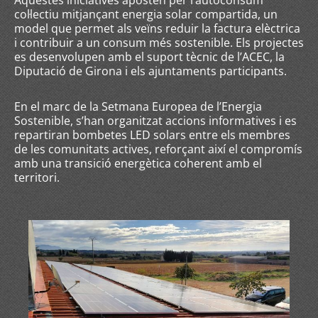
Aquestes iniciatives aposten per l’autoconsum
col·lectiu mitjançant energia solar compartida, un
model que permet als veïns reduir la factura elèctrica
i contribuir a un consum més sostenible. Els projectes
es desenvolupen amb el suport tècnic de l’ACEC, la
Diputació de Girona i els ajuntaments participants.
En el marc de la Setmana Europea de l’Energia
Sostenible, s’han organitzat accions informatives i es
repartiran bombetes LED solars entre els membres
de les comunitats actives, reforçant així el compromís
amb una transició energètica coherent amb el
territori.