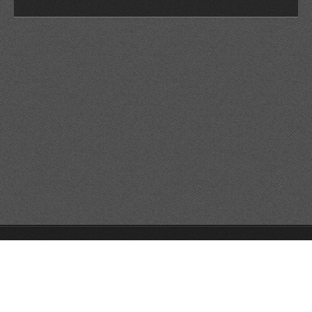
© 2026 Reservats tots els drets
Queda prohibida la
reproducció dels continguts sense autorització expressa. Article
32.1, paràgraf segon, Llei 23/2006 de la Propietat intel·lectual