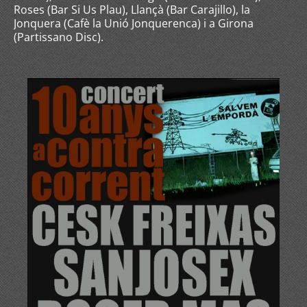
Roses (Bar Si Us Plau), Llançà (Bar Carajillo), la
Jonquera (Cafè la Unió Jonquerenca) i a Girona
(Partissano Disc).