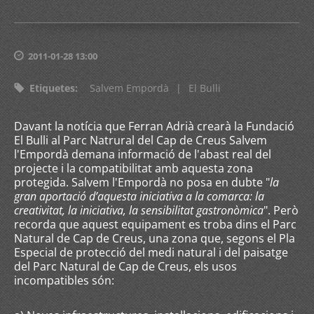
2011-01-28 13:00
Etiquetes
:
Salvem Empordà
|
El Bulli
Davant la notícia que Ferran Adrià crearà la Fundació
El Bulli al Parc Natrural del Cap de Creus Salvem
l'Empordà demana informació de l'abast real del
projecte i la compatibilitat amb aquesta zona
protegida. Salvem l'Empordà no posa en dubte "
la
gran aportació d’aquesta iniciativa a la comarca: la
creativitat, la iniciativa, la sensibilitat gastronòmica
". Però
recorda que aquest equipament es troba dins el Parc
Natural de Cap de Creus, una zona que, segons el Pla
Especial de protecció del medi natural i del paisatge
del Parc Natural de Cap de Creus, els usos
incompatibles són: