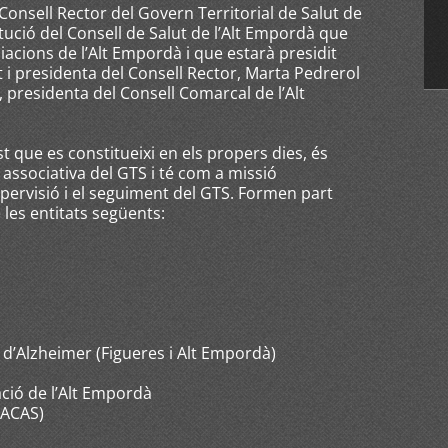
Consell Rector del Govern Territorial de Salut de
tució del Consell de Salut de l’Alt Empordà que
ciacions de l’Alt Empordà i que estarà presidit
ut i presidenta del Consell Rector, Marta Pedrerol
, presidenta del Consell Comarcal de l’Alt
st que es constitueixi en els propers dies, és
 associativa del GTS i té com a missió
upervisió i el seguiment del GTS. Formen part
les entitats següents:
 d’Alzheimer (Figueres i Alt Empordà)
ació de l’Alt Empordà
(ACAS)