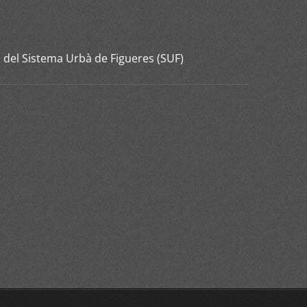
 del Sistema Urbà de Figueres (SUF)