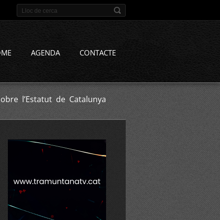
OME
AGENDA
CONTACTE
obre l’Estatut de Catalunya