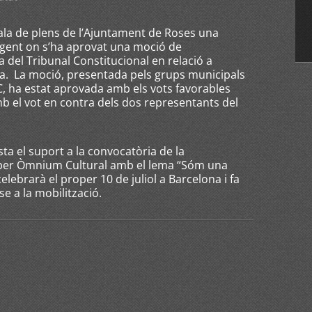
sala de plens de l’Ajuntament de Roses una
urgent on s’ha aprovat una moció de
 del Tribunal Constitucional en relació a
ya. La moció, presentada pels grups municipals
C, ha estat aprovada amb els vots favorables
mb el vot en contra dels dos representants del
a el suport a la convocatòria de la
 per Òmnium Cultural amb el lema “Sóm una
elebrarà el proper 10 de juliol a Barcelona i fa
e a la mobilització.