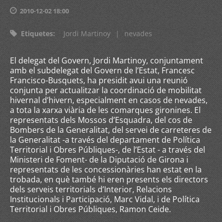
2010-12-02 18:00
Etiquetes
:
Jordi Martinoy
|
nevades
El delegat del Govern, Jordi Martinoy, conjuntament
amb el subdelegat del Govern de l’Estat, Francesc
Francisco-Busquets, ha presidit avui una reunió
conjunta per actualitzar la coordinació de mobilitat
hivernal d’hivern, especialment en casos de nevades,
a tota la xarxa viària de les comarques gironines. El
representats dels Mossos d’Esquadra, del cos de
Bombers de la Generalitat, del servei de carreteres de
la Generalitat -a través del departament de Política
Territorial i Obres Públiques-, de l’Estat - a través del
Ministeri de Foment- de la Diputació de Girona i
representats de les concessionàries han estat en la
trobada, en què també hi eren presents els directors
dels serveis territorials d’Interior, Relacions
Institucionals i Participació, Marc Vidal, i de Política
Territorial i Obres Públiques, Ramon Ceide.