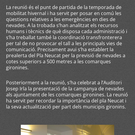
La reunió és el punt de partida de la temporada de
mobilitat hivernal i ha servit per posar en comú les
qüestions relatives a les emergències en dies de
nevades. A la trobada s’han analitzat els recursos
humans i tècnics de què disposa cada administració i
s’ha treballat també la coordinació transfronterera
per tal de no provocar el tall a les principals vies de
comunicació. Precisament avui s’ha establert la
prealerta del Pla Neucat per la previsió de nevades a
cotes superiors a 500 metres a les comarques
gironines.
Posteriorment a la reunió, s’ha celebrat a l’Auditori
Josep Irla la presentació de la campanya de nevades
als ajuntament de les comarques gironines. La reunió
ha servit per recordar la importància del pla Neucat i
la seva actualització per part dels municipis gironins.