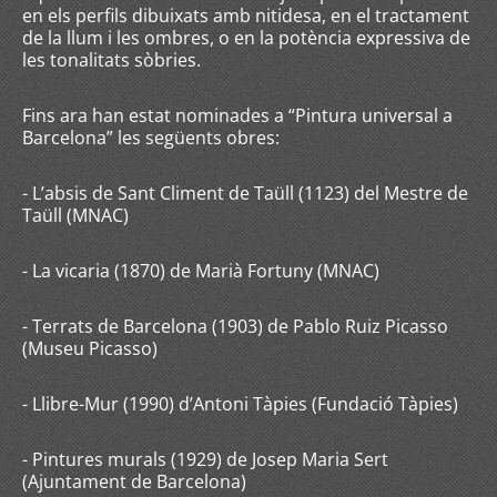
en els perfils dibuixats amb nitidesa, en el tractament
de la llum i les ombres, o en la potència expressiva de
les tonalitats sòbries.
Fins ara han estat nominades a “Pintura universal a
Barcelona” les següents obres:
- L’absis de Sant Climent de Taüll (1123) del Mestre de
Taüll (MNAC)
- La vicaria (1870) de Marià Fortuny (MNAC)
- Terrats de Barcelona (1903) de Pablo Ruiz Picasso
(Museu Picasso)
- Llibre-Mur (1990) d’Antoni Tàpies (Fundació Tàpies)
- Pintures murals (1929) de Josep Maria Sert
(Ajuntament de Barcelona)