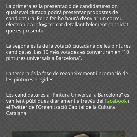
La primera és la presentació de candidatures on
qualsevol ciutadà podrà presentar propostes de
candidatura. Per a fer-ho haurà d’enviar un correu
electrónic a info@ccc.cat detallant l’element candidat
que es presenta.
La segona és la de la votació ciutadana de les pintures
candidates. Les 10 més votades es convertiran en “10
pintures universals a Barcelona”.
La tercera és la fase de reconeixement i promoció de
les pintures elegides
Les candidatures a “Pintura Universal a Barcelona” es
van fent públiques diàriament a través del
Facebook
i
el Twitter de l’Organització Capital de la Cultura
Catalana.