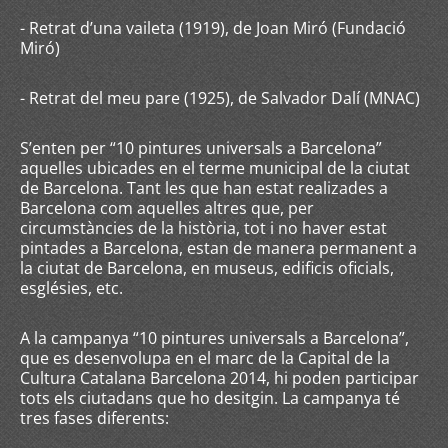
- Retrat d’una vaileta (1919), de Joan Miró (Fundació
Miró)
- Retrat del meu pare (1925), de Salvador Dalí (MNAC)
S’enten per “10 pintures universals a Barcelona”
aquelles ubicades en el terme municipal de la ciutat
de Barcelona. Tant les que han estat realizades a
Barcelona com aquelles altres que, per
circumstàncies de la història, tot i no haver estat
pintades a Barcelona, estan de manera permanent a
la ciutat de Barcelona, en museus, edificis oficials,
esglésies, etc.
A la campanya “10 pintures universals a Barcelona”,
que es desenvolupa en el marc de la Capital de la
Cultura Catalana Barcelona 2014, hi poden participar
tots els ciutadans que ho desitgin. La campanya té
tres fases diferents: