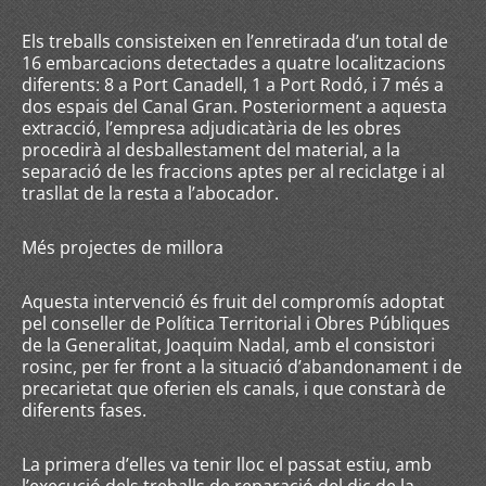
Els treballs consisteixen en l’enretirada d’un total de
16 embarcacions detectades a quatre localitzacions
diferents: 8 a Port Canadell, 1 a Port Rodó, i 7 més a
dos espais del Canal Gran. Posteriorment a aquesta
extracció, l’empresa adjudicatària de les obres
procedirà al desballestament del material, a la
separació de les fraccions aptes per al reciclatge i al
trasllat de la resta a l’abocador.
Més projectes de millora
Aquesta intervenció és fruit del compromís adoptat
pel conseller de Política Territorial i Obres Públiques
de la Generalitat, Joaquim Nadal, amb el consistori
rosinc, per fer front a la situació d’abandonament i de
precarietat que oferien els canals, i que constarà de
diferents fases.
La primera d’elles va tenir lloc el passat estiu, amb