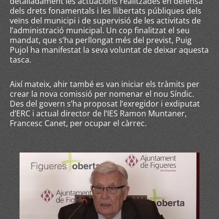
detalladament les actuacions realitzades en defensa
dels drets fonamentals i les llibertats públiques dels
veïns del municipi i de supervisió de les activitats de
l’administració municipal. Un cop finalitzat el seu
mandat, que s’ha perllongat més del previst, Puig
Pujol ha manifestat la seva voluntat de deixar aquesta
tasca.
Així mateix, ahir també es van iniciar els tràmits per
crear la nova comissió per nomenar el nou Síndic.
Des del govern s’ha proposat l’exregidor i exdiputat
d’ERC i actual director de l’IES Ramon Muntaner,
Francesc Canet, per ocupar el càrrec.