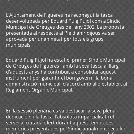
L’Ajuntament de Figueres ha reconegut la tasca
desenvolupada per Eduard Puig Pujol com a Síndic
Municipal de Greuges des de l’any 2002. La proposta
presentada al respecte al Ple d'ahir dijous va ser
aprovada per unanimitat per tots els grups
municipals.
Eduard Puig Pujol ha estat el primer Síndic Municipal
de Greuges de Figueres i amb la seva tasca al llarg
d’aquests anys ha contribuït a consolidar aquest
instrument per garantir el bon govern i la bona
administració municipal, d’acord amb allò establert al
Reglament Orgànic Municipal.
En la sessió plenària es va destacar la seva plena
dedicació en la tasca, l’absoluta imparcialitat i el
servei al ciutadà ofert durant aquest temps. Les
memòries presentades pel Síndic anualment recullen