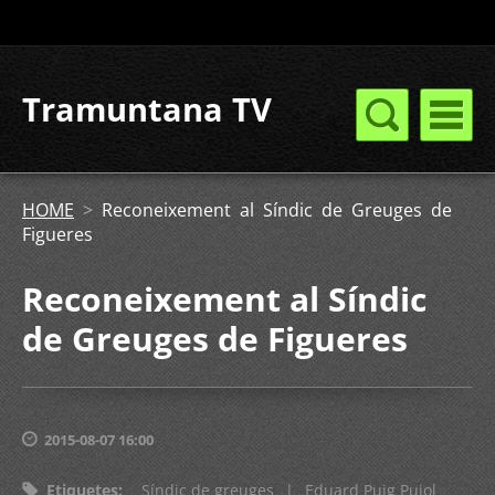
Tramuntana TV
HOME
>
Reconeixement al Síndic de Greuges de
Figueres
Reconeixement al Síndic
de Greuges de Figueres
2015-08-07 16:00
Etiquetes
:
Síndic de greuges
|
Eduard Puig Pujol