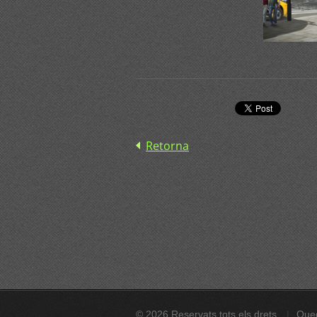
Retorna
© 2026 Reservats tots els drets
Qued