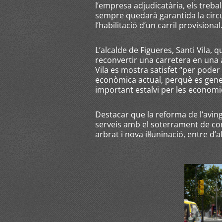
l’empresa adjudicatària, els treba
sempre quedarà garantida la circu
l’habilitació d’un carril provisional
L’alcalde de Figueres, Santi Vila, 
reconvertir una carretera en una 
Vila es mostra satisfet “per poder 
econòmica actual, perquè es genere
important estalvi per les economie
Destacar que la reforma de l’avin
serveis amb el soterrament de cont
arbrat i nova il·luninació, entre d’a