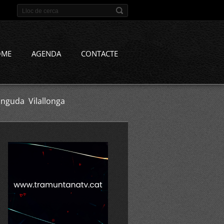
OME
AGENDA
CONTACTE
nguda Vilallonga